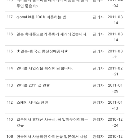
두면 좋은 tip
-04
117
global id를 100% 이용하는 법
관리자
2011-03
-14
116
일본 휴대폰으로의 통화가 재개되었습니다.
관리자
2011-03
-14
115
★일본-한국간 통신장애공지★
관리자
2011-03
-11
114
인터콜 사업장을 확장/이전합니다.
관리자
2011-02
-21
113
인터콜 2011 설 연휴
관리자
2011-01
-29
112
스페인 서비스 관련
관리자
2011-01
-13
110
일본에서 휴대폰 사용시, 꼭 알아두어야하는
관리자
2010-12
것들
-24
109
한국에서 사용하던 아이폰을 일본에서 사용
관리자
2010-12