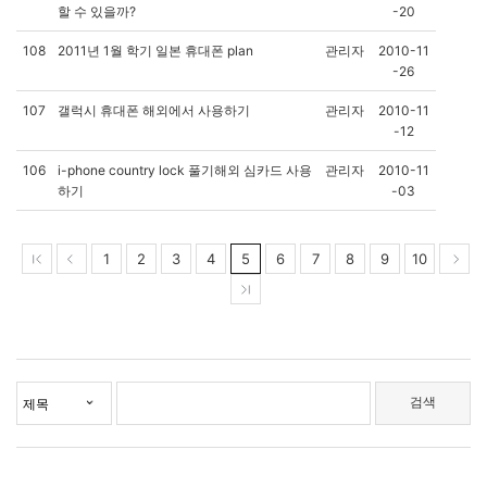
할 수 있을까?
-20
108
2011년 1월 학기 일본 휴대폰 plan
관리자
2010-11
-26
107
갤럭시 휴대폰 해외에서 사용하기
관리자
2010-11
-12
106
i-phone country lock 풀기해외 심카드 사용
관리자
2010-11
하기
-03
1
2
3
4
5
6
7
8
9
10