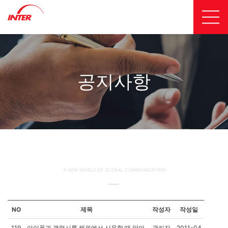
공지사항
A NEW WORLD OF GLOBAL COMMUNICATION
NO
제목
작성자
작성일
119
아이폰과 갤럭시를 해외에서 사용할 때 알아
관리자
2011-04